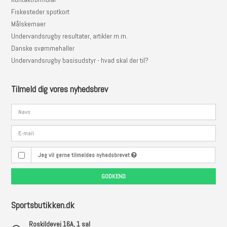
Fiskesteder spotkort
Målskemaer
Undervandsrugby resultater, artikler m.m.
Danske svømmehaller
Undervandsrugby basisudstyr - hvad skal der til?
Tilmeld dig vores nyhedsbrev
Jeg vil gerne tilmeldes nyhedsbrevet
GODKEND
Sportsbutikken.dk
Roskildevej 16A, 1 sal