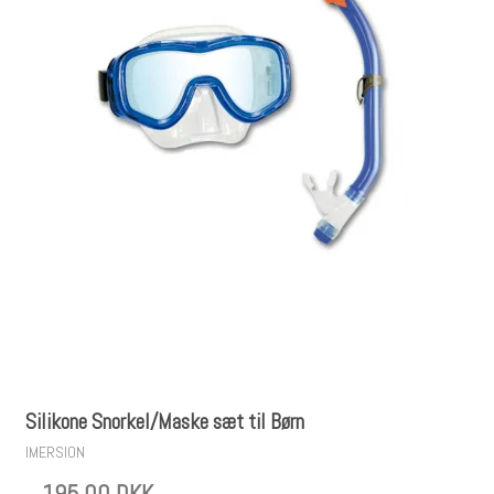
Silikone Snorkel/Maske sæt til Børn
IMERSION
195,00 DKK