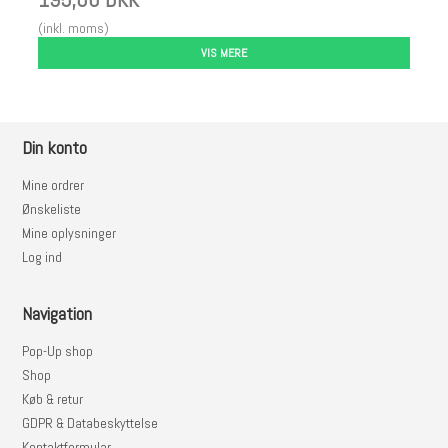
(inkl. moms)
VIS MERE
Din konto
Mine ordrer
Ønskeliste
Mine oplysninger
Log ind
Navigation
Pop-Up shop
Shop
Køb & retur
GDPR & Databeskyttelse
Kontaktformular