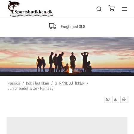
Fragt med GLS
Forside
/
Køb i butikken
/
STRANDBUTIKKEN
/
Junior badehætte - Fantasy