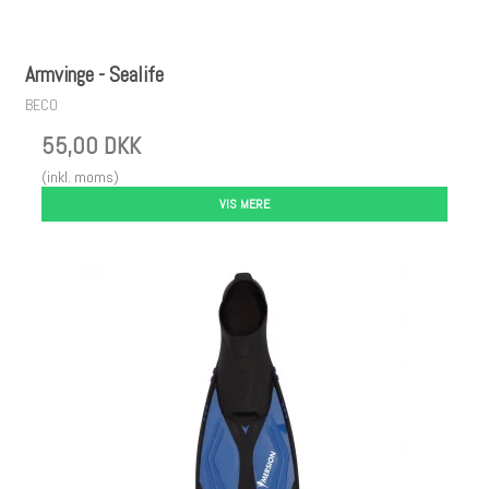
Armvinge - Sealife
BECO
55,00 DKK
(inkl. moms)
VIS MERE