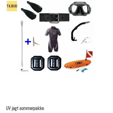
TILBUD
UV jagt sommerpakke