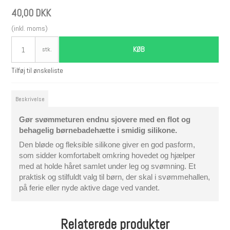
40,00 DKK
(inkl. moms)
KØB
stk.
Tilføj til ønskeliste
Beskrivelse
Gør svømmeturen endnu sjovere med en flot og
behagelig børnebadehætte i smidig silikone.
Den bløde og fleksible silikone giver en god pasform,
som sidder komfortabelt omkring hovedet og hjælper
med at holde håret samlet under leg og svømning. Et
praktisk og stilfuldt valg til børn, der skal i svømmehallen,
på ferie eller nyde aktive dage ved vandet.
Relaterede produkter