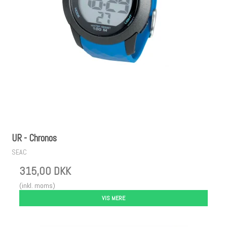
UR - Chronos
SEAC
315,00 DKK
(inkl. moms)
VIS MERE