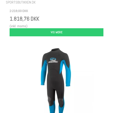
SPORTSBUTIKKEN.DK
2.218,00 DKK
1.818,76 DKK
(inkl. moms)
VIS MERE