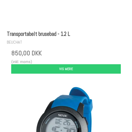
Transportabelt brusebad - 12 L
BEUCHAT
850,00 DKK
(inkl. moms)
VIS MERE