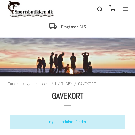
Fragt med GLS
Forside
/
Køb i butikken
/
UV-RUGBY
/
GAVEKORT
GAVEKORT
Ingen produkter fundet.