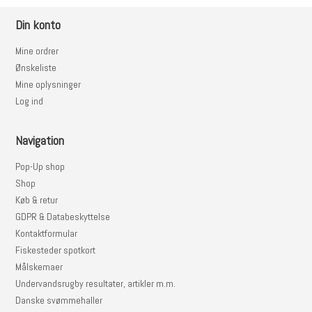
Din konto
Mine ordrer
Ønskeliste
Mine oplysninger
Log ind
Navigation
Pop-Up shop
Shop
Køb & retur
GDPR & Databeskyttelse
Kontaktformular
Fiskesteder spotkort
Målskemaer
Undervandsrugby resultater, artikler m.m.
Danske svømmehaller