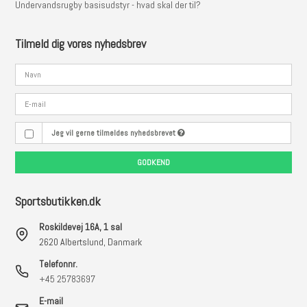
Undervandsrugby basisudstyr - hvad skal der til?
Tilmeld dig vores nyhedsbrev
Jeg vil gerne tilmeldes nyhedsbrevet
GODKEND
Sportsbutikken.dk
Roskildevej 16A, 1 sal
2620 Albertslund, Danmark
Telefonnr.
+45 25783697
E-mail