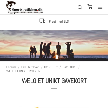
Fragt med GLS
Forside
/
Køb i butikken
/
UV-RUGBY
/
GAVEKORT
/
VÆLG ET UNIKT GAVEKORT
VÆLG ET UNIKT GAVEKORT