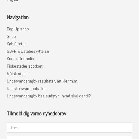
Navigation
Pop-Up shop
Shop
Køb & retur
GDPR & Databeskyttelse
Kontaktformular
Fiskesteder spotkort
Målskemaer
Undervandsrugby resultater, artikler m.m.
Danske svømmehaller
Undervandsrugby basisudstyr - hvad skal der til?
Tilmeld dig vores nyhedsbrev