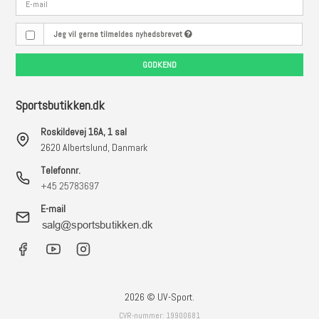
Jeg vil gerne tilmeldes nyhedsbrevet
GODKEND
Sportsbutikken.dk
Roskildevej 16A, 1 sal
2620 Albertslund, Danmark
Telefonnr.
+45 25783697
E-mail
2026 © UV-Sport.
CVR-nummer: 19900681