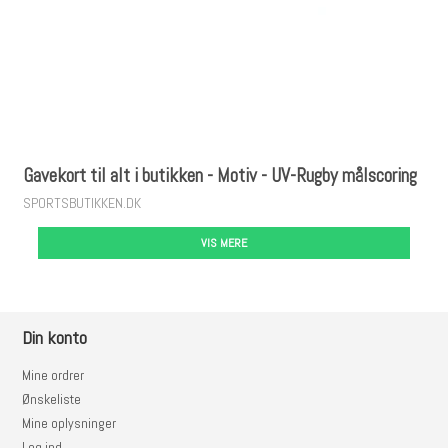
Gavekort til alt i butikken - Motiv - UV-Rugby målscoring
SPORTSBUTIKKEN.DK
VIS MERE
Din konto
Mine ordrer
Ønskeliste
Mine oplysninger
Log ind