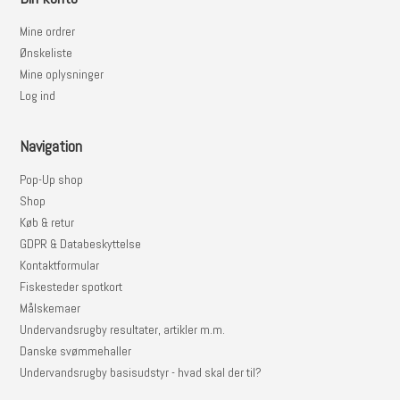
Mine ordrer
Ønskeliste
Mine oplysninger
Log ind
Navigation
Pop-Up shop
Shop
Køb & retur
GDPR & Databeskyttelse
Kontaktformular
Fiskesteder spotkort
Målskemaer
Undervandsrugby resultater, artikler m.m.
Danske svømmehaller
Undervandsrugby basisudstyr - hvad skal der til?