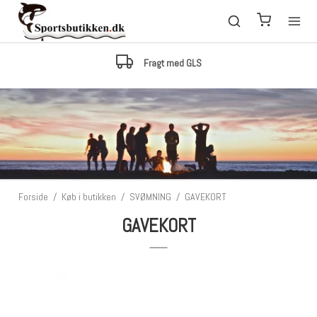
Fragt med GLS
Forside
/
Køb i butikken
/
SVØMNING
/
GAVEKORT
GAVEKORT