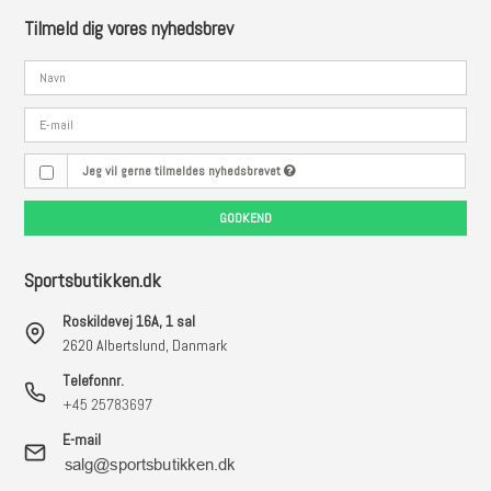
Tilmeld dig vores nyhedsbrev
Jeg vil gerne tilmeldes nyhedsbrevet
GODKEND
Sportsbutikken.dk
Roskildevej 16A, 1 sal
2620 Albertslund, Danmark
Telefonnr.
+45 25783697
E-mail