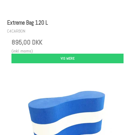
Extreme Bag 120 L
C4CARBON
895,00 DKK
(inkl. moms)
VIS MERE