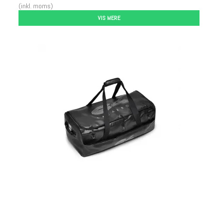
(inkl. moms)
VIS MERE