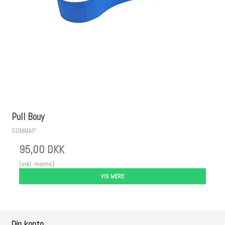
Pull Bouy
SOMMAP
95,00 DKK
(inkl. moms)
VIS MERE
Din konto