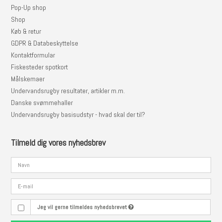
Pop-Up shop
Shop
Køb & retur
GDPR & Databeskyttelse
Kontaktformular
Fiskesteder spotkort
Målskemaer
Undervandsrugby resultater, artikler m.m.
Danske svømmehaller
Undervandsrugby basisudstyr - hvad skal der til?
Tilmeld dig vores nyhedsbrev
Jeg vil gerne tilmeldes nyhedsbrevet