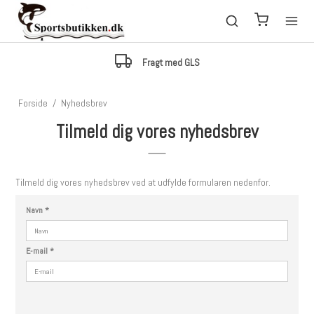
Fragt med GLS
Forside
/
Nyhedsbrev
Tilmeld dig vores nyhedsbrev
Tilmeld dig vores nyhedsbrev ved at udfylde formularen nedenfor.
Navn
*
E-mail
*