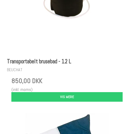
Transportabelt brusebad - 12 L
BEUCHAT
850,00 DKK
(inkl. moms)
VIS MERE