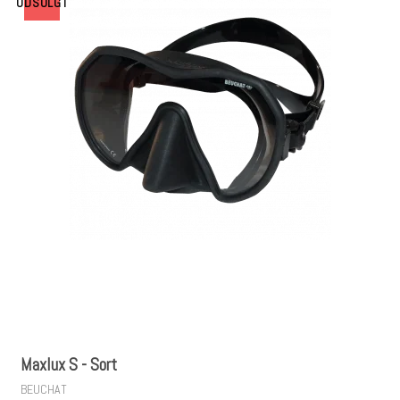
UDSOLGT
Maxlux S - Sort
BEUCHAT