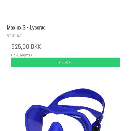
Maxlux S - Lyserød
BEUCHAT
525,00 DKK
(inkl. moms)
VIS MERE