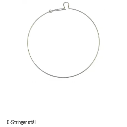
O-Stringer stål