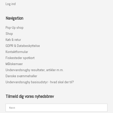
Log ind
Navigation
Pop-Up shop
Shop
Køb & retur
GDPR & Databeskyttelse
Kontaktformular
Fiskesteder spotkort
Målskemaer
Undervandsrugby resultater, artikler m.m.
Danske svømmehaller
Undervandsrugby basisudstyr - hvad skal der til?
Tilmeld dig vores nyhedsbrev