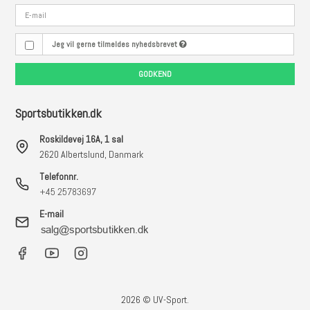
Jeg vil gerne tilmeldes nyhedsbrevet
GODKEND
Sportsbutikken.dk
Roskildevej 16A, 1 sal
2620 Albertslund, Danmark
Telefonnr.
+45 25783697
E-mail
2026 © UV-Sport.