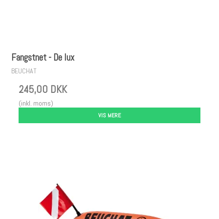
Fangstnet - De lux
BEUCHAT
245,00 DKK
(inkl. moms)
VIS MERE