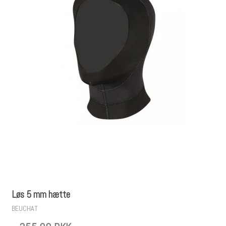
Løs 5 mm hætte
BEUCHAT