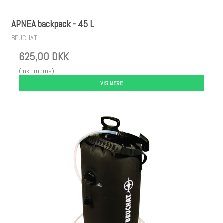
APNEA backpack - 45 L
BEUCHAT
625,00 DKK
(inkl. moms)
VIS MERE