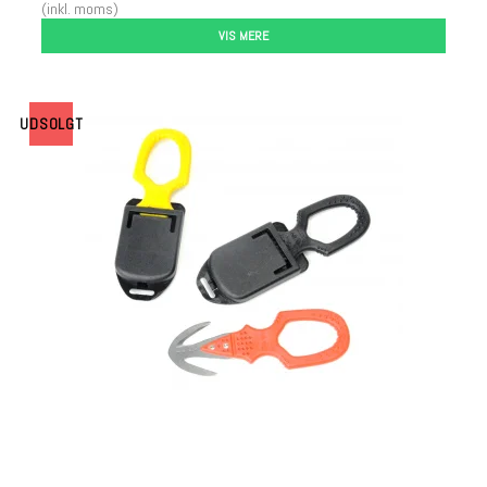
(inkl. moms)
VIS MERE
UDSOLGT