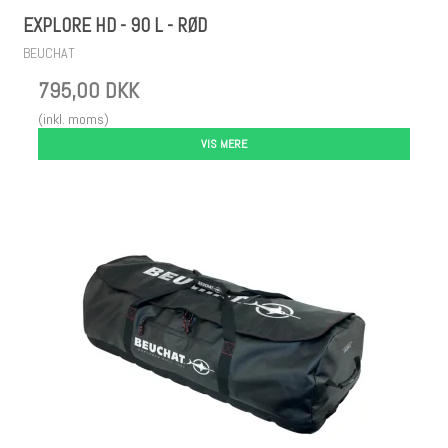
EXPLORE HD - 90 L - RØD
BEUCHAT
795,00 DKK
(inkl. moms)
VIS MERE