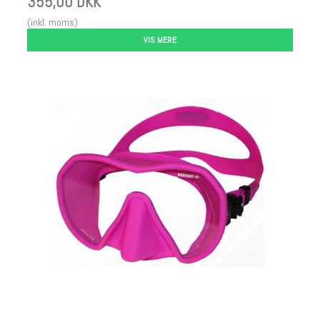
355,00 DKK
(inkl. moms)
VIS MERE