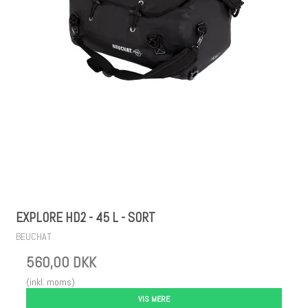
EXPLORE HD2 - 45 L - SORT
BEUCHAT
560,00 DKK
(inkl. moms)
VIS MERE