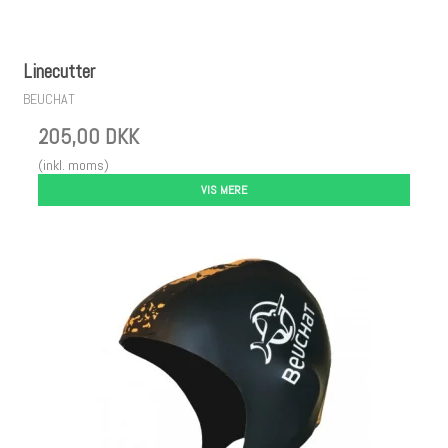
Linecutter
BEUCHAT
205,00 DKK
(inkl. moms)
VIS MERE