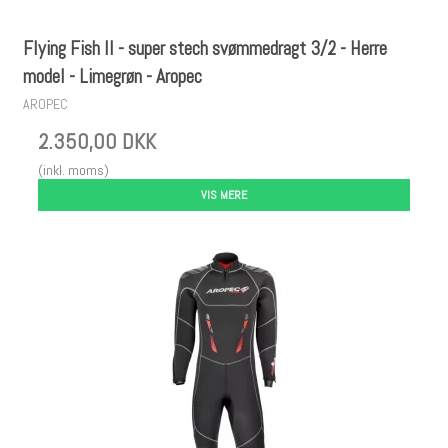
Flying Fish II - super stech svømmedragt 3/2 - Herre
model - Limegrøn - Aropec
AROPEC
2.350,00 DKK
(inkl. moms)
VIS MERE