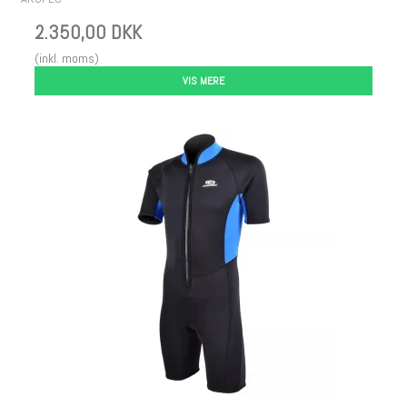
2.350,00 DKK
(inkl. moms)
VIS MERE