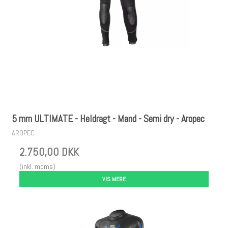
5 mm ULTIMATE - Heldragt - Mand - Semi dry - Aropec
AROPEC
2.750,00 DKK
(inkl. moms)
VIS MERE