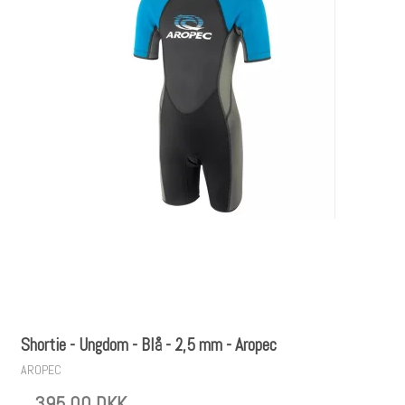
Shortie - Ungdom - Blå - 2,5 mm - Aropec
AROPEC
395,00 DKK