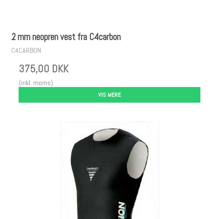
2 mm neopren vest fra C4carbon
C4CARBON
375,00 DKK
(inkl. moms)
VIS MERE