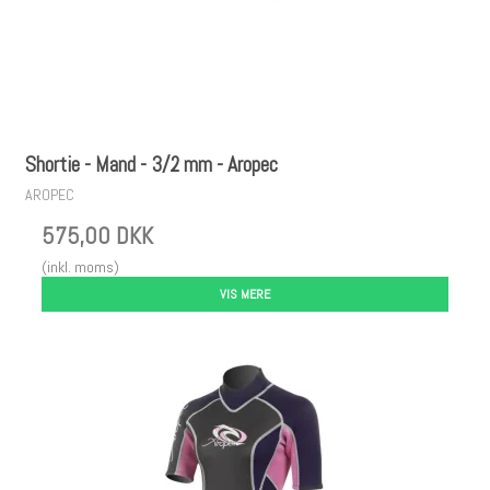
Shortie - Mand - 3/2 mm - Aropec
AROPEC
575,00 DKK
(inkl. moms)
VIS MERE