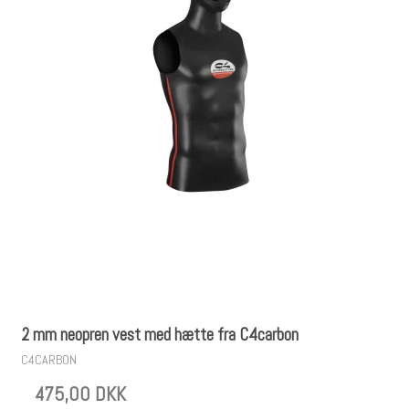
2 mm neopren vest med hætte fra C4carbon
C4CARBON
475,00 DKK