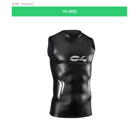
(inkl. moms)
VIS MERE