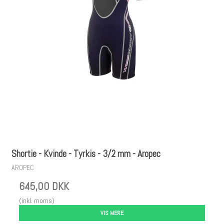
Shortie - Kvinde - Tyrkis - 3/2 mm - Aropec
AROPEC
645,00 DKK
(inkl. moms)
VIS MERE