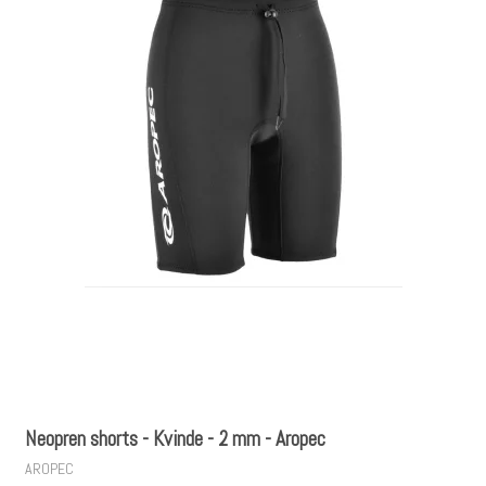
Neopren shorts - Kvinde - 2 mm - Aropec
AROPEC