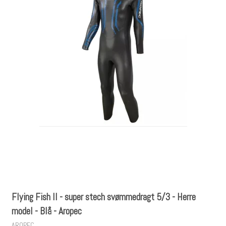
Flying Fish II - super stech svømmedragt 5/3 - Herre
model - Blå - Aropec
AROPEC