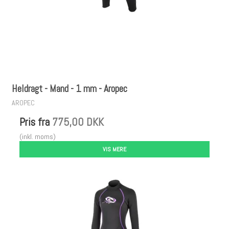
Heldragt - Mand - 1 mm - Aropec
AROPEC
Pris fra
775,00 DKK
(inkl. moms)
VIS MERE