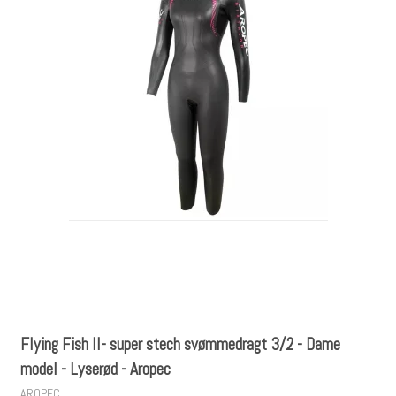
Flying Fish II- super stech svømmedragt 3/2 - Dame
model - Lyserød - Aropec
AROPEC