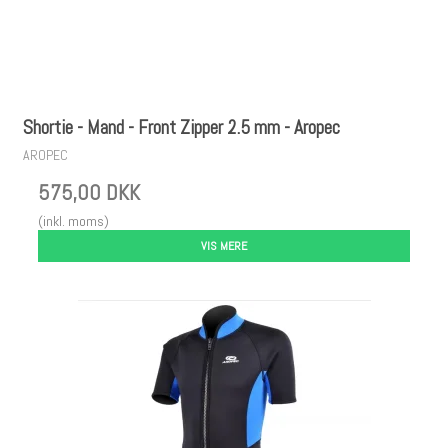
Shortie - Mand - Front Zipper 2.5 mm - Aropec
AROPEC
575,00 DKK
(inkl. moms)
VIS MERE