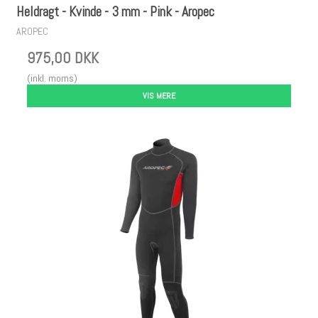
Heldragt - Kvinde - 3 mm - Pink - Aropec
AROPEC
975,00 DKK
(inkl. moms)
VIS MERE