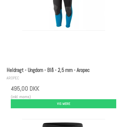
Heldragt - Ungdom - Blå - 2,5 mm - Aropec
AROPEC
495,00 DKK
(inkl. moms)
VIS MERE