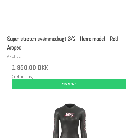
Super stretch svømmedragt 3/2 - Herre model - Rød -
Aropec
AROPEC
1.950,00 DKK
(inkl. moms)
VIS MERE