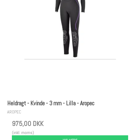
Heldragt - Kvinde - 3 mm - Lilla - Aropec
AROPEC
975,00 DKK
(inkl. moms)