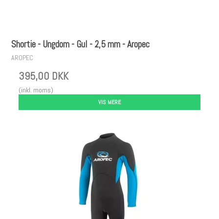
Shortie - Ungdom - Gul - 2,5 mm - Aropec
AROPEC
395,00 DKK
(inkl. moms)
VIS MERE