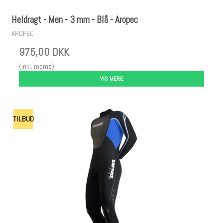
Heldragt - Men - 3 mm - Blå - Aropec
AROPEC
975,00 DKK
(inkl. moms)
VIS MERE
TILBUD