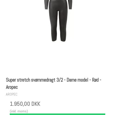
Super stretch svømmedragt 3/2 - Dame model - Rød -
Aropec
AROPEC
1.950,00 DKK
(inkl. moms)