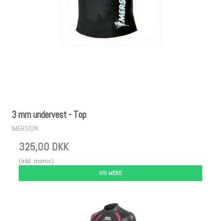
3 mm undervest - Top
IMERSION
325,00 DKK
(inkl. moms)
VIS MERE