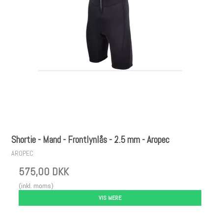
Shortie - Mand - Frontlynlås - 2.5 mm - Aropec
AROPEC
575,00 DKK
(inkl. moms)
VIS MERE