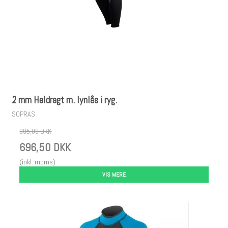
2 mm Heldragt m. lynlås i ryg.
SOPRAS
995,00 DKK
696,50 DKK
(inkl. moms)
VIS MERE