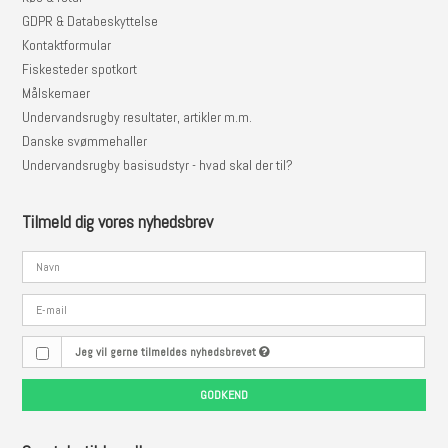
GDPR & Databeskyttelse
Kontaktformular
Fiskesteder spotkort
Målskemaer
Undervandsrugby resultater, artikler m.m.
Danske svømmehaller
Undervandsrugby basisudstyr - hvad skal der til?
Tilmeld dig vores nyhedsbrev
Jeg vil gerne tilmeldes nyhedsbrevet
GODKEND