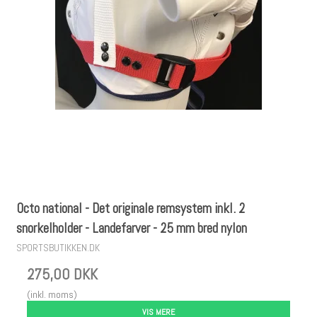
Octo national - Det originale remsystem inkl. 2
snorkelholder - Landefarver - 25 mm bred nylon
SPORTSBUTIKKEN.DK
275,00 DKK
(inkl. moms)
VIS MERE