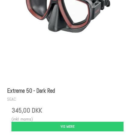
Extreme 50 - Dark Red
SEAC
345,00 DKK
(inkl. moms)
VIS MERE