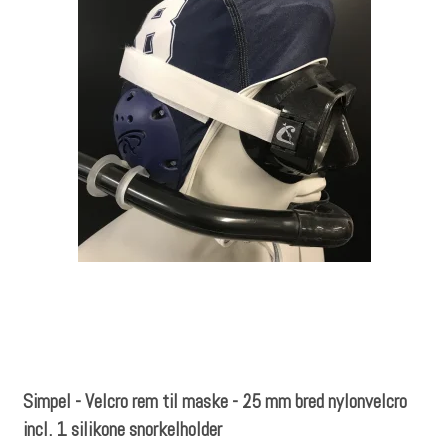
Simpel - Velcro rem til maske - 25 mm bred nylonvelcro
incl. 1 silikone snorkelholder