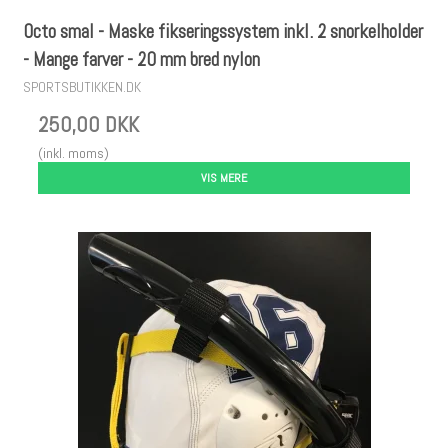
Octo smal - Maske fikseringssystem inkl. 2 snorkelholder
- Mange farver - 20 mm bred nylon
SPORTSBUTIKKEN.DK
250,00 DKK
(inkl. moms)
VIS MERE