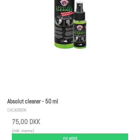
Absolut cleaner - 50 ml
C4CARBON
75,00 DKK
(inkl. moms)
VIS MERE