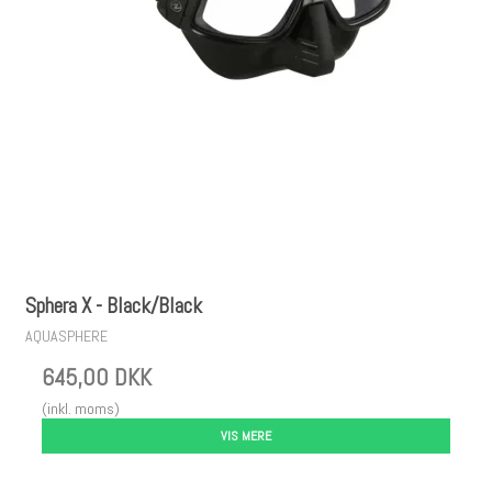
Sphera X - Black/Black
AQUASPHERE
645,00 DKK
(inkl. moms)
VIS MERE