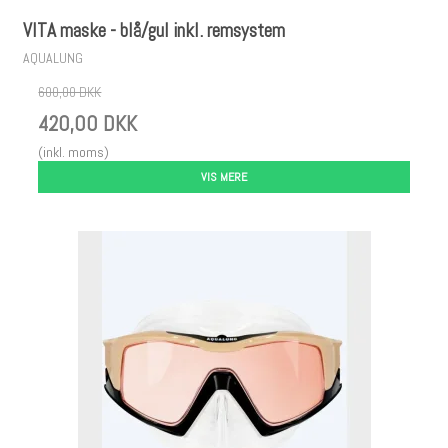
VITA maske - blå/gul inkl. remsystem
AQUALUNG
600,00 DKK
420,00 DKK
(inkl. moms)
VIS MERE