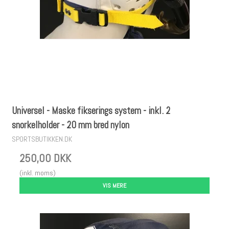
Universel - Maske fikserings system - inkl. 2
snorkelholder - 20 mm bred nylon
SPORTSBUTIKKEN.DK
250,00 DKK
(inkl. moms)
VIS MERE