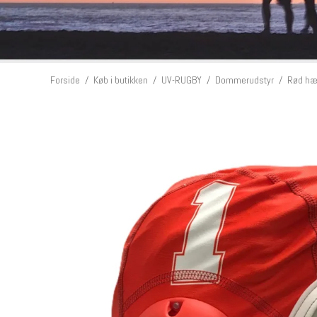
Forside
/
Køb i butikken
/
UV-RUGBY
/
Dommerudstyr
/
Rød hæ