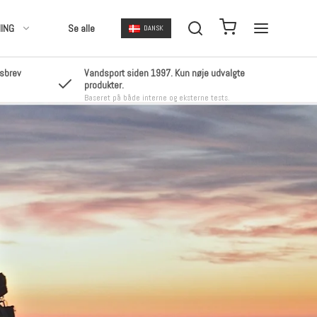
ING
Se alle
DANSK
dsbrev
Vandsport siden 1997. Kun nøje udvalgte
produkter.
Baseret på både interne og eksterne tests.