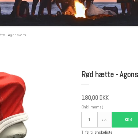
tte - Agonswim
Rød hætte - Agon
180,00 DKK
(inkl. moms)
KØB
stk.
Tilføj til ønskeliste