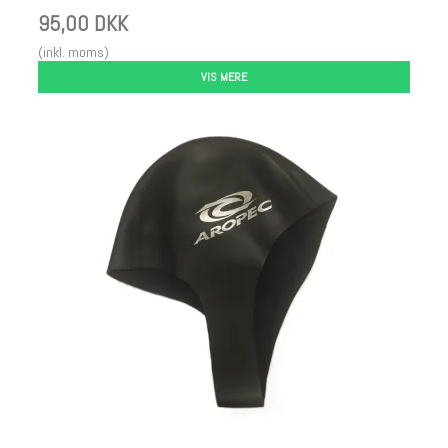
95,00 DKK
(inkl. moms)
VIS MERE