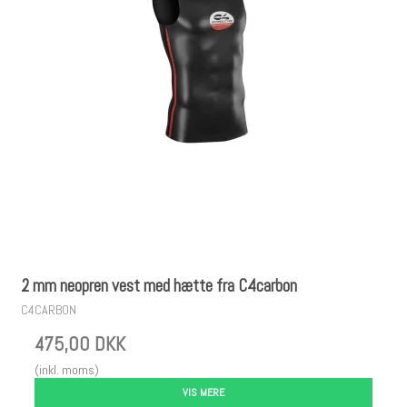
2 mm neopren vest med hætte fra C4carbon
C4CARBON
475,00 DKK
(inkl. moms)
VIS MERE