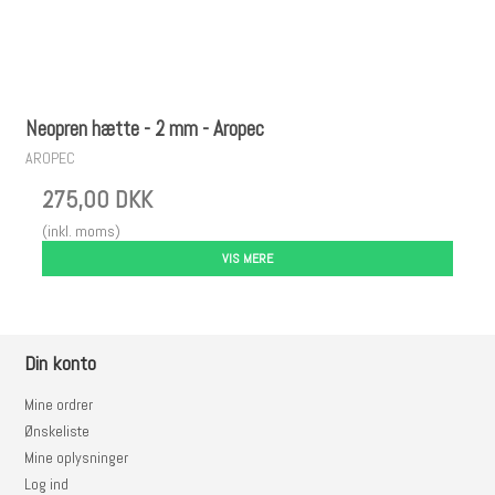
Neopren hætte - 2 mm - Aropec
AROPEC
275,00 DKK
(inkl. moms)
VIS MERE
Din konto
Mine ordrer
Ønskeliste
Mine oplysninger
Log ind