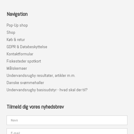
Navigation
Pop-Up shop
Shop
Køb & retur
GDPR & Databeskyttelse
Kontaktformular
Fiskesteder spotkort
Målskemaer
Undervandsrugby resultater, artikler m.m.
Danske svømmehaller
Undervandsrugby basisudstyr - hvad skal der til?
Tilmeld dig vores nyhedsbrev