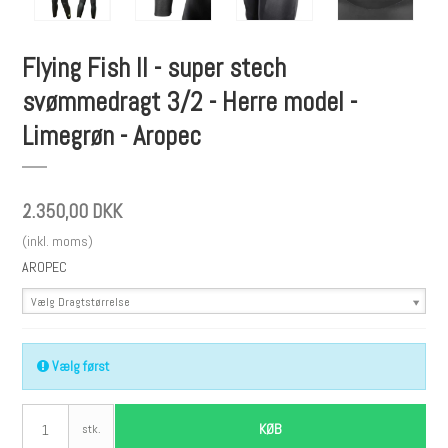
Flying Fish II - super stech
svømmedragt 3/2 - Herre model -
Limegrøn - Aropec
2.350,00 DKK
(inkl. moms)
AROPEC
Vælg Dragtstørrelse
Vælg først
KØB
stk.