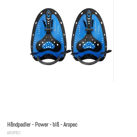
Håndpadler - Power - blå - Aropec
AROPEC