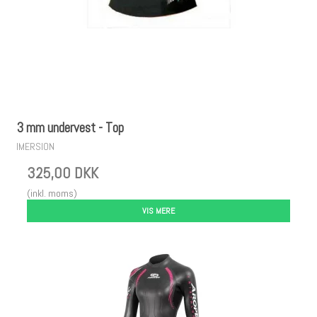
3 mm undervest - Top
IMERSION
325,00 DKK
(inkl. moms)
VIS MERE