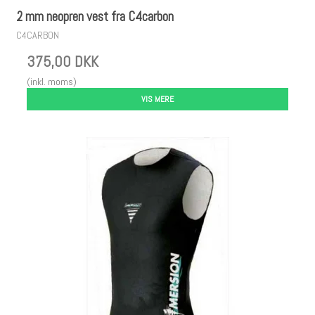
2 mm neopren vest fra C4carbon
C4CARBON
375,00 DKK
(inkl. moms)
VIS MERE