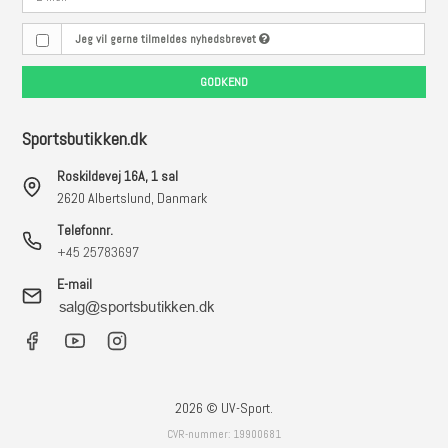
Jeg vil gerne tilmeldes nyhedsbrevet
GODKEND
Sportsbutikken.dk
Roskildevej 16A, 1 sal
2620 Albertslund, Danmark
Telefonnr.
+45 25783697
E-mail
2026 © UV-Sport.
CVR-nummer: 19900681