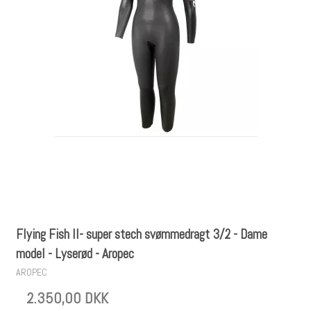
Flying Fish II- super stech svømmedragt 3/2 - Dame
model - Lyserød - Aropec
AROPEC
2.350,00 DKK