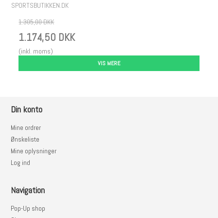
SPORTSBUTIKKEN.DK
1.305,00 DKK
1.174,50 DKK
(inkl. moms)
VIS MERE
Din konto
Mine ordrer
Ønskeliste
Mine oplysninger
Log ind
Navigation
Pop-Up shop