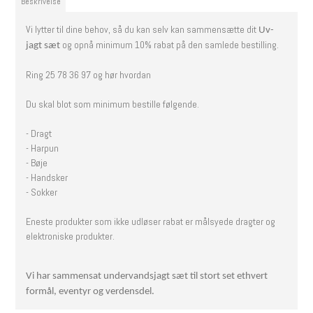
Beskrivelse
Vi lytter til dine behov, så du kan selv kan sammensætte dit
Uv-
og opnå minimum 10% rabat på den samlede bestilling.
jagt sæt
Ring 25 78 36 97 og hør hvordan
Du skal blot som minimum bestille følgende.
- Dragt
- Harpun
- Bøje
- Handsker
- Sokker
Eneste produkter som ikke udløser rabat er målsyede dragter og
elektroniske produkter.
Vi har sammensat undervandsjagt sæt til stort set ethvert
formål, eventyr og verdensdel.