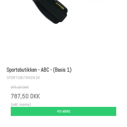
Sportsbutikken - ABC - (Basis 1)
SPORTSBUTIKKEN.DK
875,00 DKK
787,50 DKK
(inkl. moms)
VIS MERE