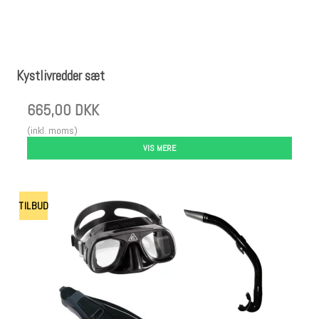
Kystlivredder sæt
665,00 DKK
(inkl. moms)
VIS MERE
TILBUD