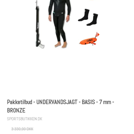
Pakketilbud - UNDERVANDSJAGT - BASIS - 7 mm -
BRONZE
SPORTSBUTIKKEN.DK
3.330,00 DKK