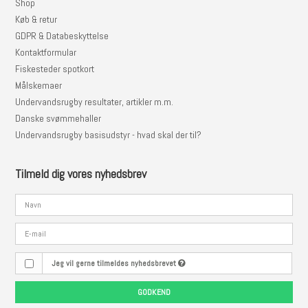
Shop
Køb & retur
GDPR & Databeskyttelse
Kontaktformular
Fiskesteder spotkort
Målskemaer
Undervandsrugby resultater, artikler m.m.
Danske svømmehaller
Undervandsrugby basisudstyr - hvad skal der til?
Tilmeld dig vores nyhedsbrev
Jeg vil gerne tilmeldes nyhedsbrevet
GODKEND