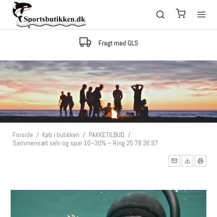
Fragt med GLS
Forside
/
Køb i butikken
/
PAKKETILBUD
/
Sammensæt selv og spar 10–30% – Ring 25 78 36 97